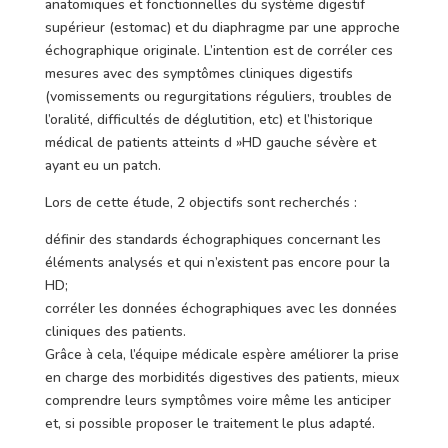
anatomiques et fonctionnelles du système digestif
supérieur (estomac) et du diaphragme par une approche
échographique originale. L’intention est de corréler ces
mesures avec des symptômes cliniques digestifs
(vomissements ou regurgitations réguliers, troubles de
l’oralité, difficultés de déglutition, etc) et l’historique
médical de patients atteints d »HD gauche sévère et
ayant eu un patch.
Lors de cette étude, 2 objectifs sont recherchés :
définir des standards échographiques concernant les
éléments analysés et qui n’existent pas encore pour la
HD;
corréler les données échographiques avec les données
cliniques des patients.
Grâce à cela, l’équipe médicale espère améliorer la prise
en charge des morbidités digestives des patients, mieux
comprendre leurs symptômes voire même les anticiper
et, si possible proposer le traitement le plus adapté.